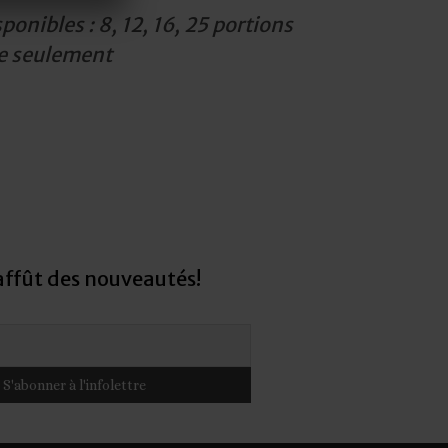
onibles : 8, 12, 16, 25 portions
 seulement
’affût des nouveautés!