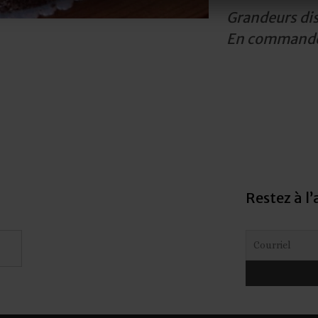
Grandeurs disp
En commande
Restez à l