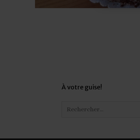
Post
navigation
À votre guise!
Rechercher :