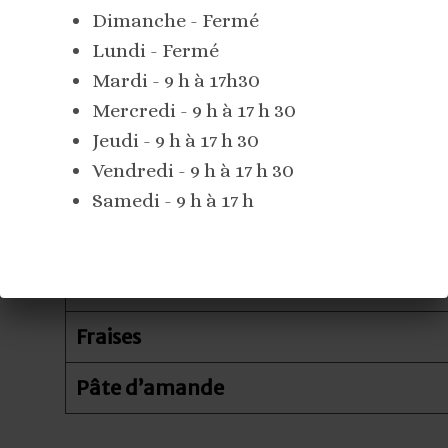
Dimanche - Fermé
Lundi - Fermé
Mardi - 9 h à 17h30
Fraisier
Mercredi - 9 h à 17 h 30
Jeudi - 9 h à 17 h 30
Vendredi - 9 h à 17 h 30
Génoise vanille
Samedi - 9 h à 17 h
Mousseline vanille
Sirop au kirsh
Fraises
Pâte d’amande